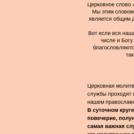
Церковное слово «
Мы этим словом 
является общим д
Вот если вся наш
числе и Богу
благословляютс
так
Церковная молитв
службы проходят 
нашем православн
В суточном круге
повечерие, полун
самая важная сл