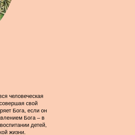
 вся человеческая
 совершая свой
ряет Бога, если он
авлением Бога – в
 воспитании детей,
кой жизни.