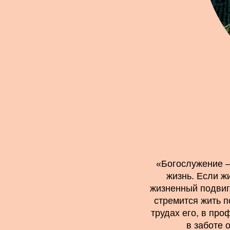
«Богослужение – 
жизнь. Если ж
жизненный подвиг,
стремится жить п
трудах его, в про
в заботе 