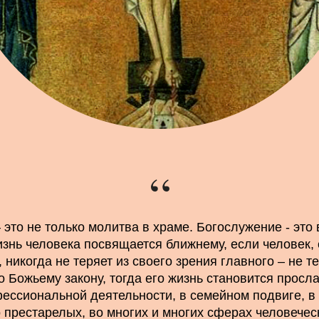
“
это не только молитва в храме. Богослужение - это
изнь человека посвящается ближнему, если человек,
 никогда не теряет из своего зрения главного – не те
о Божьему закону, тогда его жизнь становится просл
фессиональной деятельности, в семейном подвиге, в
о престарелых, во многих и многих сферах человечес