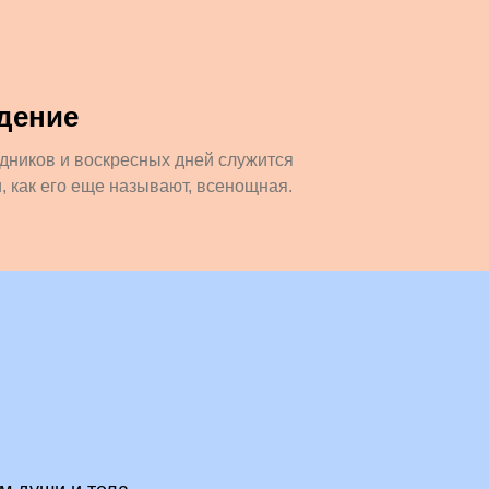
дение
дников и воскресных дней служится
, как его еще называют, всенощная.