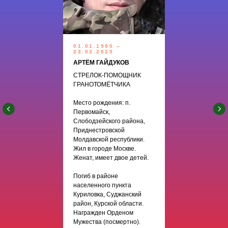
01.01.1990 –
23.03.2025
АРТЁМ ГАЙДУКОВ
СТРЕЛОК-ПОМОЩНИК
ГРАНОТОМЁТЧИКА
Место рождения: п.
Первомайск,
Слободзейского района,
Приднестровской
Молдавской республики.
Жил в городе Москве.
Женат, имеет двое детей.
Погиб в районе
населенного пункта
Куриловка, Суджанский
район, Курской области.
Награжден Орденом
Мужества (посмертно).