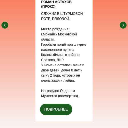
РОМАН АСТАХОВ
(ПРОКС)
СЛУЖИЛ В ШТУРМОВОЙ
РОТЕ, РЯДОВОЙ.
Место рождения:
г.Можайск Московской
области.
Геройски погиб при штурме
населенного пункта
Коломыйчиха, в районе
Сватово, ЛНР.
У Романа осталась жена и
двое детей, дочке 8 лет и
сыну 2 года, которых он
очень ждал и любил.
Награжден Орденом
Мужества (посмертно).
ПОДРОБНЕЕ