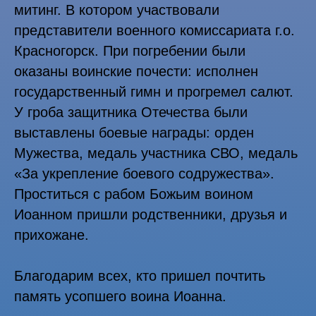
митинг. В котором участвовали
представители военного комиссариата г.о.
Красногорск. При погребении были
оказаны воинские почести: исполнен
государственный гимн и прогремел салют.
У гроба защитника Отечества были
выставлены боевые награды: орден
Мужества, медаль участника СВО, медаль
«За укрепление боевого содружества».
Проститься с рабом Божьим воином
Иоанном пришли родственники, друзья и
прихожане.
Благодарим всех, кто пришел почтить
память усопшего воина Иоанна.