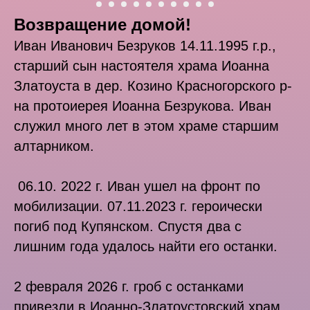
Возвращение домой!
Иван Иванович Безруков 14.11.1995 г.р.,
старший сын настоятеля храма Иоанна
Златоуста в дер. Козино Красногорского р-
на протоиерея Иоанна Безрукова. Иван
служил много лет в этом храме старшим
алтарником.
06.10. 2022 г. Иван ушел на фронт по
мобилизации. 07.11.2023 г. героически
погиб под Купянском. Спустя два с
лишним года удалось найти его останки.
2 февраля 2026 г. гроб с останками
привезли в Иоанно-Златоустовский храм,