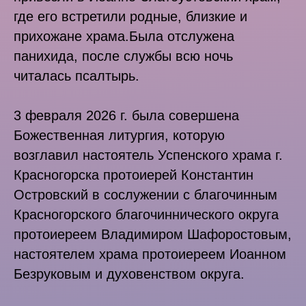
где его встретили родные, близкие и
прихожане храма.Была отслужена
панихида, после службы всю ночь
читалась псалтырь.
3 февраля 2026 г. была совершена
Божественная литургия, которую
возглавил настоятель Успенского храма г.
Красногорска протоиерей Константин
Островский в сослужении с благочинным
Красногорского благочиннического округа
протоиереем Владимиром Шафоростовым,
настоятелем храма протоиереем Иоанном
Безруковым и духовенством округа.