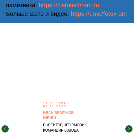
памятника:
https://zlatousthram.ru
Больше фото и видео:
https://t.me/fotoxram
14.11.1995 -
06.11.2023
ИВАН БЕЗРУКОВ
(ИРИС)
ЕФРЕЙТОР, ШТУРМОВИК,
КОМАНДИР ВЗВОДА