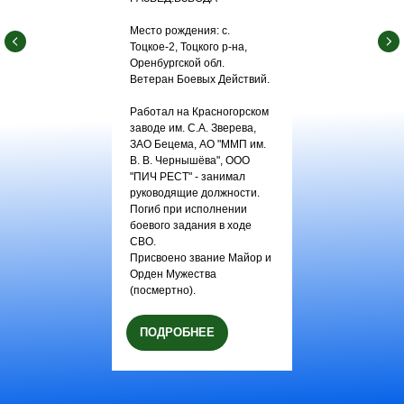
Место рождения: с.
Тоцкое-2, Тоцкого р-на,
Оренбургской обл.
Ветеран Боевых Действий.
Работал на Красногорском
заводе им. С.А. Зверева,
ЗАО Бецема, АО "ММП им.
В. В. Чернышёва", ООО
"ПИЧ РЕСТ" - занимал
руководящие должности.
Погиб при исполнении
боевого задания в ходе
СВО.
Присвоено звание Майор и
Орден Мужества
(посмертно).
ПОДРОБНЕЕ