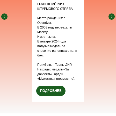
ГРАНОТОМЁТЧИК
ШТУРМОВОГО ОТРЯДА
Место рождения: г.
Оренбург.
В 2003 году переехал в
Москву.
Имеет сына.
В январе 2024 года
получил медаль за
спасение раненных с поля
боя.
Погиб в н.п. Терны ДНР.
Награды: медаль «За
доблесть», орден
«Мужества» (посмертно).
ПОДРОБНЕЕ