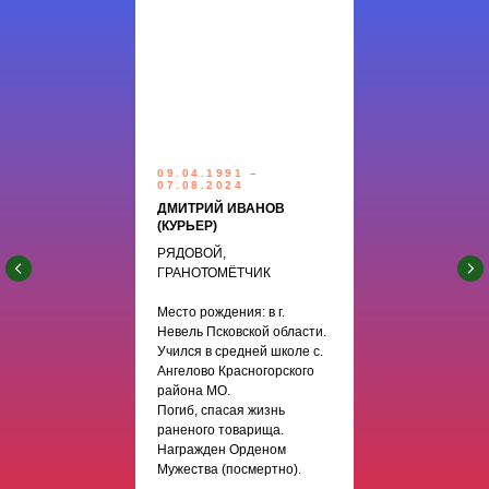
09.04.1991 –
07.08.2024
ДМИТРИЙ ИВАНОВ
(КУРЬЕР)
РЯДОВОЙ,
ГРАНОТОМЁТЧИК
Место рождения: в г.
Невель Псковской области.
Учился в средней школе с.
Ангелово Красногорского
района МО.
Погиб, спасая жизнь
раненого товарища.
Награжден Орденом
Мужества (посмертно).