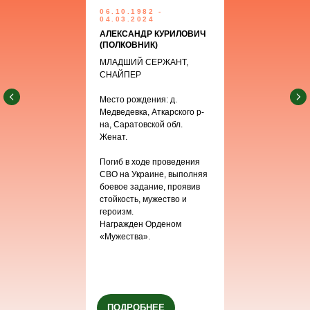
06.10.1982 -
04.03.2024
АЛЕКСАНДР КУРИЛОВИЧ
(ПОЛКОВНИК)
МЛАДШИЙ СЕРЖАНТ,
СНАЙПЕР
Место рождения: д.
Медведевка, Аткарского р-
на, Саратовской обл.
Женат.
Погиб в ходе проведения
СВО на Украине, выполняя
боевое задание, проявив
стойкость, мужество и
героизм.
Награжден Орденом
«Мужества».
ПОДРОБНЕЕ