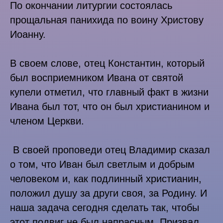
По окончании литургии состоялась
прощальная панихида по воину Христову
Иоанну.
В своем слове, отец Константин, который
был восприемником Ивана от святой
купели отметил, что главный факт в жизни
Ивана был тот, что он был христианином и
членом Церкви.
В своей проповеди отец Владимир сказал
о том, что Иван был светлым и добрым
человеком и, как подлинный христианин,
положил душу за други своя, за Родину. И
наша задача сегодня сделать так, чтобы
этот подвиг не был напрасным. Призвал