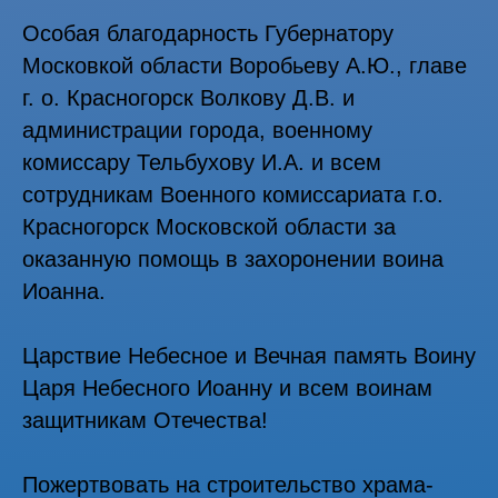
Особая благодарность Губернатору
Московкой области Воробьеву А.Ю., главе
г. о. Красногорск Волкову Д.В. и
администрации города, военному
комиссару Тельбухову И.А. и всем
сотрудникам Военного комиссариата г.о.
Красногорск Московской области за
оказанную помощь в захоронении воина
Иоанна.
Царствие Небесное и Вечная память Воину
Царя Небесного Иоанну и всем воинам
защитникам Отечества!
Пожертвовать на строительство храма-