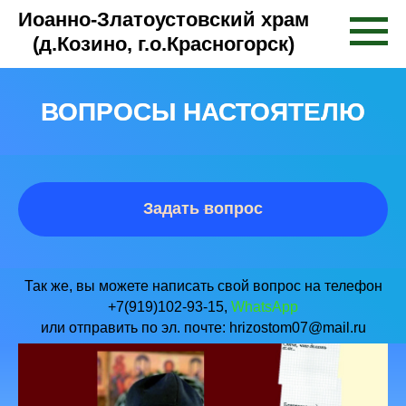
Иоанно-Златоустовский храм
(д.Козино, г.о.Красногорск)
ВОПРОСЫ НАСТОЯТЕЛЮ
Задать вопрос
Так же, вы можете написать свой вопрос на телефон
+7(919)102-93-15,
WhatsApp
или отправить по эл. почте: hrizostom07@mail.ru