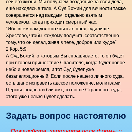
сей его жизни. Мы получаем воздаяние за свои дела,
ещё находясь в теле. А Суд Божий для вечности также
совершается над каждым, отдельно взятым
человеком, когда приходит смертный час.
"Ибо всем нам должно явиться пред судилище
Христово, чтобы каждому получить соответственно
тому, что он делал, живя в теле, доброе или худое"
2 Кор. 5:9
А Суд Божий, о которым Вы спрашиваете, то он будет
при втором пришествие Спасителя, когда будет новое
небо и новая земля, и тот Суд будет уже
безапелляционный. Если после нашего личного суда,
есть шанс исправить адское положение, молитвами
Церкви, родных и близких, то после Страшного суда,
этого уже нельзя будет сделать.
Задать вопрос настоятелю
Пожалуйста, заполните поля формы и