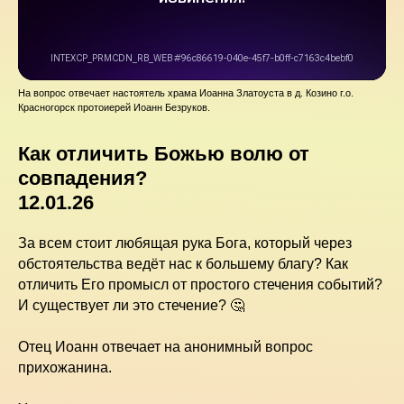
На вопрос отвечает настоятель храма Иоанна Златоуста в д. Козино г.о.
Красногорск протоиерей Иоанн Безруков.
Как отличить Божью волю от
совпадения?
12.01.26
За всем стоит любящая рука Бога, который через
обстоятельства ведёт нас к большему благу? Как
отличить Его промысл от простого стечения событий?
И существует ли это стечение? 🤔
Отец Иоанн отвечает на анонимный вопрос
прихожанина.