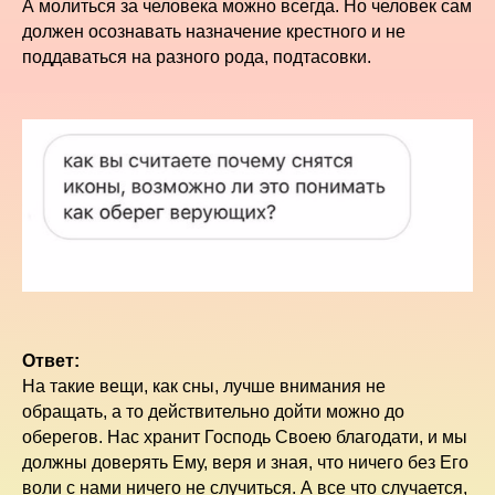
А молиться за человека можно всегда. Но человек сам
должен осознавать назначение крестного и не
поддаваться на разного рода, подтасовки.
Ответ:
На такие вещи, как сны, лучше внимания не
обращать, а то действительно дойти можно до
оберегов. Нас хранит Господь Своею благодати, и мы
должны доверять Ему, веря и зная, что ничего без Его
воли с нами ничего не случиться. А все что случается,