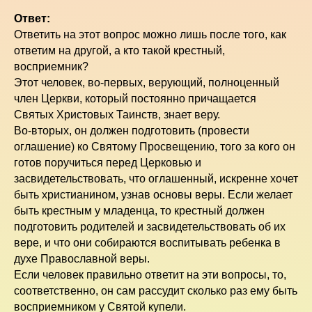
Ответ:
Ответить на этот вопрос можно лишь после того, как
ответим на другой, а кто такой крестный,
восприемник?
Этот человек, во-первых, верующий, полноценный
член Церкви, который постоянно причащается
Святых Христовых Таинств, знает веру.
Во-вторых, он должен подготовить (провести
оглашение) ко Святому Просвещению, того за кого он
готов поручиться перед Церковью и
засвидетельствовать, что оглашенный, искренне хочет
быть христианином, узнав основы веры. Если желает
быть крестным у младенца, то крестный должен
подготовить родителей и засвидетельствовать об их
вере, и что они собираются воспитывать ребенка в
духе Православной веры.
Если человек правильно ответит на эти вопросы, то,
соответственно, он сам рассудит сколько раз ему быть
восприемником у Святой купели.