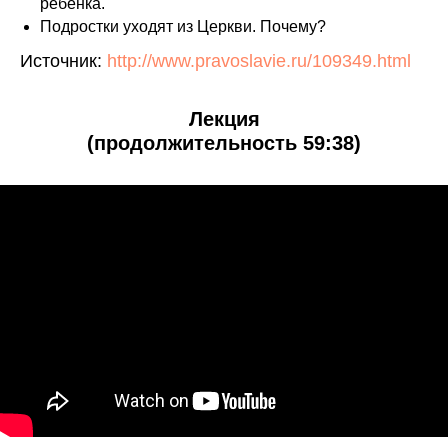
ребенка.
Подростки уходят из Церкви. Почему?
Источник:
http://www.pravoslavie.ru/109349.html
Лекция
(продолжительность 59:38)