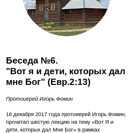
Беседа №6.
"Вот я и дети, которых дал
мне Бог" (Евр.2:13)
Протоиерей Игорь Фомин
16 декабря 2017 года протоиерей Игорь Фомин,
прочитал шестую лекцию на тему «Вот Я и
дети, которых дал Мне Бог» в рамках